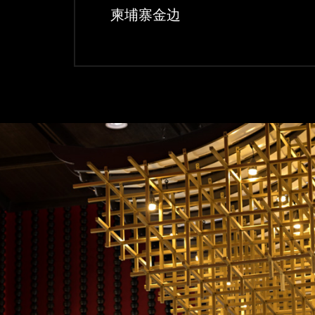
柬埔寨金边