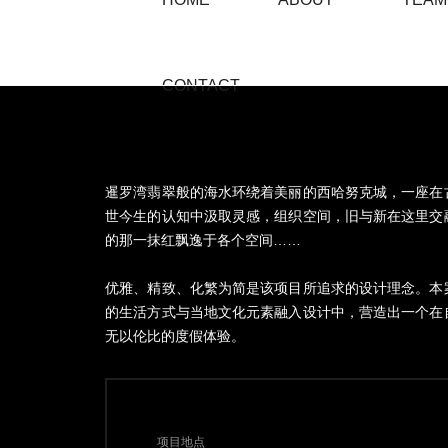
CONTACT
暹罗湾翡翠般的海水环绕着美丽的西哈努克城，一座在
世今生的认知中汲取灵感，组织空间，旧与新在这里交
的那一抹红飘逸于各个空间……
优雅、精致、化繁为简是该项目所追求的设计理念。本
的生活方式与当地文化元素融入设计中，营造出一个在
无以伦比的度假体验。
项目地点