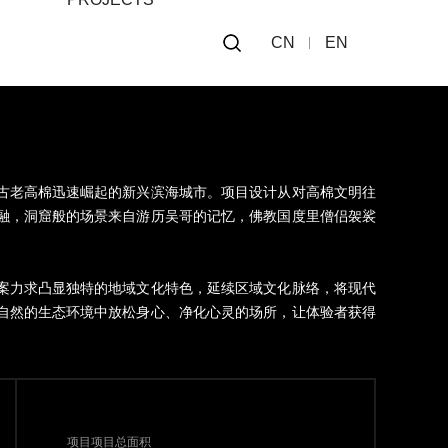
CN
EN
古老高棉迅速崛起的新兴滨海城市。项目设计从对高棉文明往
融，洞窟般的场景来自游历吴哥的记忆，佛教国度里僧侣袈裟
案力求凸显独特的地域文化特色，延续区域文化脉络，将现代
自然的生态环境中放松身心、净化心灵的场所，让体验者获得
项目项目总面积