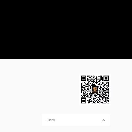
Links